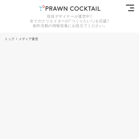
現役デザイナーが運営中！
全てのクリエイターの「つくりたい！」を応援！
創作活動の情報収集にお役立てください。
トップ
/
メディア運営