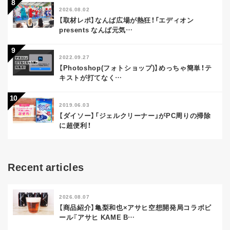
2026.08.02
【取材レポ】なんば広場が熱狂！「エディオン
presents なんば元気
…
2022.09.27
【Photoshop(フォトショップ)】めっちゃ簡単！テ
キストが打てなく
…
2019.06.03
【ダイソー】「ジェルクリーナー」がPC周りの掃除
に超便利！
Recent articles
2026.08.07
【商品紹介】亀梨和也×アサヒ空想開発局コラボビ
ール『アサヒ KAME B
…