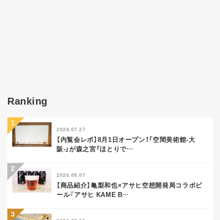
Ranking
2026.07.27
【内覧会レポ】8月1日オープン！「空間美術館-大
阪-」が森之宮「ほとりで
…
2026.08.07
【商品紹介】亀梨和也×アサヒ空想開発局コラボビ
ール『アサヒ KAME B
…