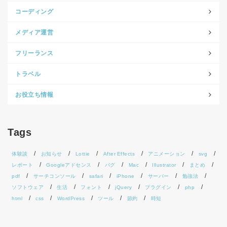
コーディング
メディア運営
フリーランス
トラベル
お役立ち情報
Tags
体験談
お知らせ
Lottie
After Effects
アニメーション
svg
レポート
Googleアドセンス
バグ
Mac
Illustrator
まとめ
pdf
サーチコンソール
safari
iPhone
サーバー
勉強法
ソフトウェア
生活
フォント
jQuery
プラグイン
php
html
css
WordPress
ツール
節約
時短