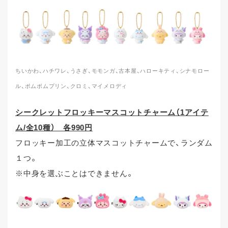
ちいかわ、ハチワレ、うさぎ、モモンガ、古本屋、ハローキティ、シナモロー
ル、ポムポムプリン、クロミ、マイメロディ
シークレットフロッキーマスコットチャーム（1アイテ
ム/全10種） 各990円
フロッキー加工の立体マスコットチャームで、ランダム
１つ。
※中身を選ぶことはできません。