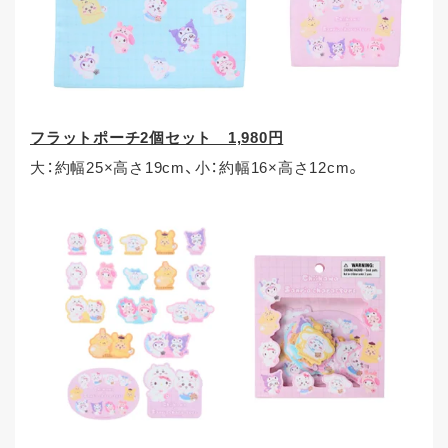
フラットポーチ2個セット 1,980円
大：約幅25×高さ19cm、小：約幅16×高さ12cm。