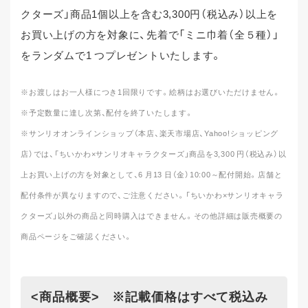
クターズ」商品1個以上を含む3,300円（税込み）以上を
お買い上げの方を対象に、先着で「ミニ巾着（全５種）」
をランダムで1 つプレゼントいたします。
※お渡しはお一人様につき1回限りです。絵柄はお選びいただけません。
※予定数量に達し次第、配付を終了いたします。
※サンリオオンラインショップ（本店、楽天市場店、Yahoo!ショッピング
店）では、「ちいかわ×サンリオキャラクターズ」商品を3,300 円（税込み）以
上お買い上げの方を対象として、6 月13 日（金）10:00～配付開始。店舗と
配付条件が異なりますので、ご注意ください。「ちいかわ×サンリオキャラ
クターズ」以外の商品と同時購入はできません。その他詳細は販売概要の
商品ページをご確認ください。
<商品概要> ※記載価格はすべて税込み