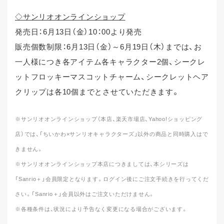
◇サンリオオンラインショップ
発売日：6月13日（金）10：00より発売
販売個数制限：6月13日（金）～6月19日（木）までは、お
一人様につき各アイテム各キャラクター2個、シークレ
ットフロッキーマスコットチャーム、シークレットヘア
クリップは各10個までとさせていただきます。
※サンリオオンラインショップ（本店、楽天市場店、Yahoo!ショッピング
店）では、「ちいかわ×サンリオキャラクターズ」以外の商品と同時購入はで
きません。
※サンリオオンラインショップ本店につきましては、本シリーズは
「Sanrio＋」会員限定となります。ログイン後にご注文手続きを行ってくだ
さい。「Sanrio＋」会員以外はご注文いただけません。
※各種条件は、状況により予告なく変更になる場合がございます。