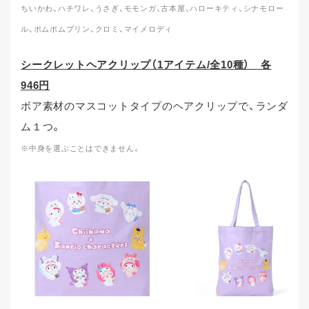
ちいかわ、ハチワレ、うさぎ、モモンガ、古本屋、ハローキティ、シナモロー
ル、ポムポムプリン、クロミ、マイメロディ
シークレットヘアクリップ（1アイテム/全10種） 各
946円
ボア素材のマスコットタイプのヘアクリップで、ランダ
ム１つ。
※中身を選ぶことはできません。