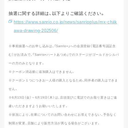
抽選に関する詳細は、以下よりご確認ください。
https://www.sanrio.co.jp/news/sanrioplus/mx-chiik
awa-drawing-202506/
※事前抽選へのお申し込みは、「Sanrio+」への会員登録（電話番号認証含
む）がお済みで、「Sanrio+ハートあつめ」でのステージがゴールドかシルバ
ーの方のみとなります。
※クーポン消込後に追加購入はできません。
※クーポン１つにつきお一人様の購入となるため、同伴者の購入はできま
せん。
※6月13日（金）～6月19日（木）は、店頭並びに電話でのお取り置きはご遠
慮いただきますようお願いいたします。
※状況により、在庫についてのお問い合わせにお答えできない、予告なく
制限が変更、店舗により販売方法が異なる場合がございます。