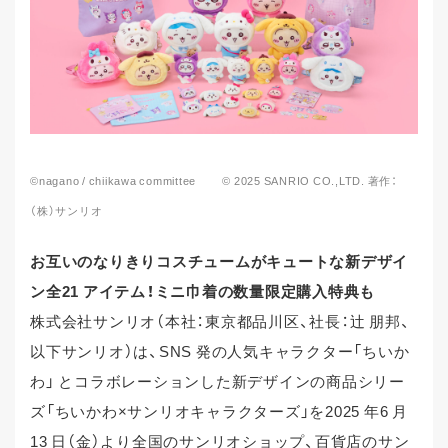
©nagano / chiikawa committee © 2025 SANRIO CO.,LTD. 著作：
（株）サンリオ
お互いのなりきりコスチュームがキュートな新デザイ
ン全21 アイテム！ミニ巾着の数量限定購入特典も
株式会社サンリオ（本社：東京都品川区、社長：辻󠄀 朋邦、
以下サンリオ）は、SNS 発の人気キャラクター「ちいか
わ」 とコラボレーションした新デザインの商品シリー
ズ「ちいかわ×サンリオキャラクターズ」を2025 年6 月
13 日（金）より全国のサンリオショップ、百貨店のサン