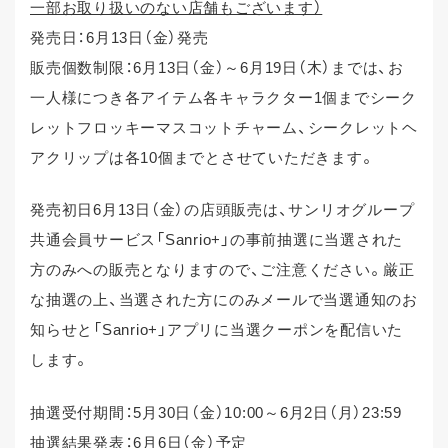
一部お取り扱いのない店舗もございます）
発売日：6月13日（金）発売
販売個数制限：6月13日（金）～6月19日（木）までは、お
一人様につき各アイテム各キャラクター1個までシーク
レットフロッキーマスコットチャーム、シークレットヘ
アクリップは各10個までとさせていただきます。
発売初日6月13日（金）の店頭販売は、サンリオグループ
共通会員サービス「Sanrio+」の事前抽選に当選された
方のみへの販売となりますので、ご注意ください。厳正
な抽選の上、当選された方にのみメールで当選通知のお
知らせと「Sanrio+」アプリに当選クーポンを配信いた
します。
抽選受付期間：5月30日（金）10:00～6月2日（月）23:59
抽選結果発表：6月6日（金）予定