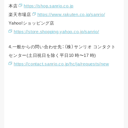
本店
https://shop.sanrio.co.jp
楽天市場店
https://www.rakuten.co.jp/sanrio/
Yahoo!ショッピング店
https://store.shopping.yahoo.co.jp/sanrio/
4.一般からの問い合わせ先：（株）サンリオ コンタクト
センター(⼟⽇祝⽇を除く平⽇10 時〜17 時)
https://contact.sanrio.co.jp/hc/ja/requests/new