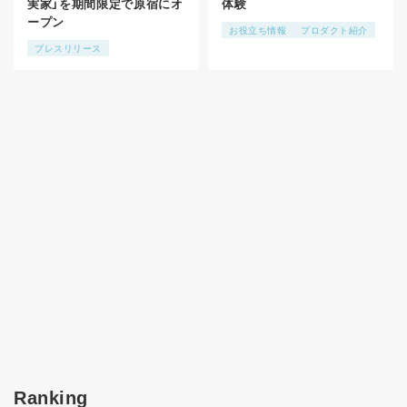
実家」を期間限定で原宿にオ
体験
ープン
お役立ち情報
プロダクト紹介
プレスリリース
Ranking