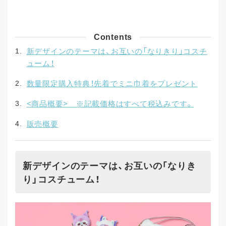
Contents
新デザインのテーマは、お互いの「なりきり」コスチ
ューム！
数量限定購入特典！先着でミニ巾着をプレゼント
<商品概要> ※記載価格はすべて税込みです。
販売概要
新デザインのテーマは、お互いの「なりき
り」コスチューム！