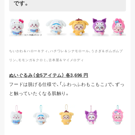
です。
ちいかわ＆ハローキティ、ハチワレ＆シナモロール、うさぎ＆ポムポムプ
リン、モモンガ＆クロミ、古本屋＆マイメロディ
ぬいぐるみ（全5アイテム） 各3,696 円
フードは脱げる仕様で、「ふわっふわもこもこ」で、ずっ
と触っていたくなる肌触り。