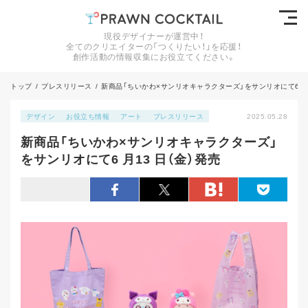
現役デザイナーが運営中！
全てのクリエイターの「つくりたい！」を応援！
創作活動の情報収集にお役立てください。
トップ
/
プレスリリース
/
新商品「ちいかわ×サンリオキャラクターズ」をサンリオにて6 月1
デザイン
お役立ち情報
アート
プレスリリース
2025.05.28
新商品「ちいかわ×サンリオキャラクターズ」
をサンリオにて6 月13 日（金）発売