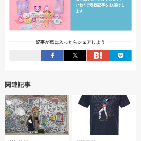
いね！で
最新記事をお届けし
ます
記事が気に入ったらシェアしよう
関連記事