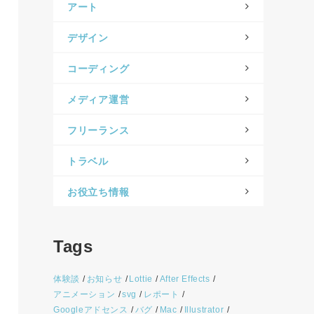
アート
デザイン
コーディング
メディア運営
フリーランス
トラベル
お役立ち情報
Tags
体験談
お知らせ
Lottie
After Effects
アニメーション
svg
レポート
Googleアドセンス
バグ
Mac
Illustrator