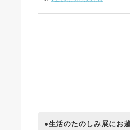
●生活のたのしみ展にお