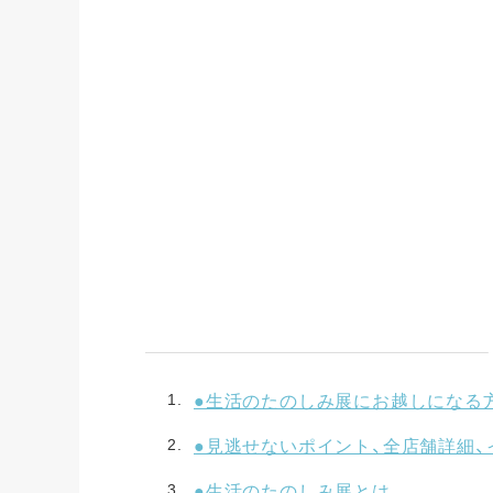
●生活のたのしみ展にお越しになる
●見逃せないポイント、全店舗詳細、
●生活のたのしみ展とは