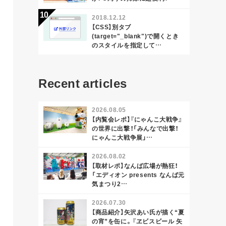
2018.12.12
【CSS】別タブ
(target="_blank")で開くとき
のスタイルを指定して…
Recent articles
2026.08.05
【内覧会レポ】『にゃんこ大戦争』
の世界に出撃！「みんなで出撃！
にゃんこ大戦争展」…
2026.08.02
【取材レポ】なんば広場が熱狂！
「エディオン presents なんば元
気まつり2…
2026.07.30
【商品紹介】矢沢あい氏が描く“夏
の宵”を缶に。『ヱビスビール 矢