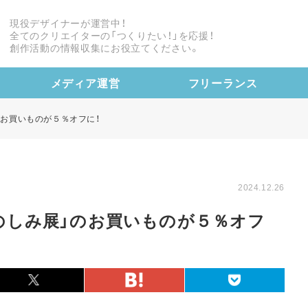
現役デザイナーが運営中！
全てのクリエイターの「つくりたい！」を応援！
創作活動の情報収集にお役立てください。
メディア運営
フリーランス
のお買いものが５％オフに！
2024.12.26
のしみ展」のお買いものが５％オフ