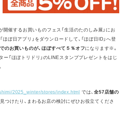
日が開催するお買いものフェス「生活のたのしみ展」にお
ほぼ日アプリ」をダウンロードして、「ほぼ日ID」へ登
場でのお買いものが、ほぼすべて５％オフ
になります※。
ー「ほぼトリドリ」のLINEスタンププレゼントをはじ
。
himi/2025_winter/stores/index.html
では、
全57店舗の
見つけたり、まわるお店の検討にぜひお役立てくださ