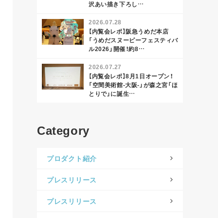
沢あい描き下ろし…
2026.07.28
【内覧会レポ】阪急うめだ本店
「うめだスヌーピーフェスティバ
ル2026」開催！約8…
2026.07.27
【内覧会レポ】8月1日オープン！
「空間美術館-大阪-」が森之宮「ほ
とりで」に誕生…
Category
プロダクト紹介
プレスリリース
プレスリリース