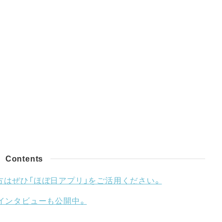
Contents
方はぜひ「ほぼ日アプリ」をご活用ください。
インタビューも公開中。