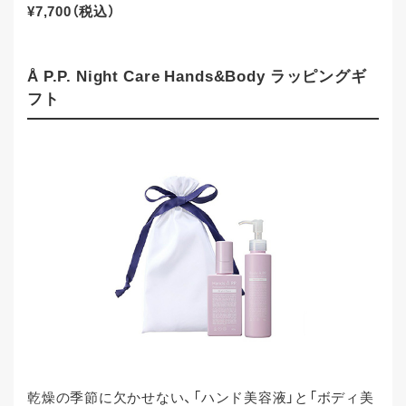
¥7,700（税込）
Å P.P. Night Care Hands&Body ラッピングギ
フト
乾燥の季節に欠かせない、「ハンド美容液」と「ボディ美