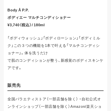
Body Å P.P.
ボディエー マルチコンディショナー
¥3,740（税込）/ 180ml
「ボディウォッシュ」「ボディローション」「ボディミル
ク」この３つの機能を1本で叶える「マルチコンディシ
ョナー」。体を洗うだけ
で肌のコンディションが整う、新感覚のボディスキンケ
アです。
販売先
全国バラエティストア（⼀部店舗を除く） ・自社公式オ
ンラインショップ（⼀部店舗を除く）Amazon/楽天ショ