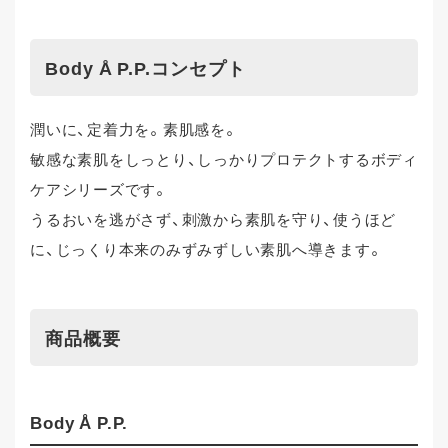
Body Å P.P.コンセプト
潤いに、定着力を。素肌感を。
敏感な素肌をしっとり、しっかりプロテクトするボディ
ケアシリーズです。
うるおいを逃がさず、刺激から素肌を守り、使うほど
に、じっくり本来のみずみずしい素肌へ導きます。
商品概要
Body Å P.P.