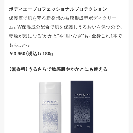
ボディエープロフェッショナルプロテクション
保護膜で肌を守る新発想の被膜形成型ボディクリー
ム。W保湿成分配合で肌を保護しうるおいを保つので、
乾燥が気になる“かかと”や“肘・ひざ”も、全身これ1本で
もち肌へ。
￥3,960（税込）/ 180g
【無香料】うるさらで敏感肌やかかとにも使える