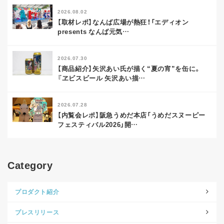
2026.08.02
【取材レポ】なんば広場が熱狂！「エディオン
presents なんば元気
…
2026.07.30
【商品紹介】矢沢あい氏が描く“夏の宵”を缶に。
『ヱビスビール 矢沢あい描
…
2026.07.28
【内覧会レポ】阪急うめだ本店「うめだスヌーピー
フェスティバル2026」開
…
Category
プロダクト紹介
プレスリリース