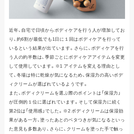
近年、自宅で日頃からボディケアを行う人が増加してお
り、約6割が最低でも1日に１回はボディケアを行って
いるという結果が出ています。さらに、ボディケアを行
う人の約半数は、季節ごとにボディケアアイテムを変更
して使用しています。※1 アイテムを変える理由とし
て、冬場は特に乾燥が気になるため、保湿力の高いボデ
ィクリームが選ばれているようです。
また、ボディクリームを選ぶ際のポイントは「保湿力」
が圧倒的１位に選ばれています。そして保湿力に続く
第2位は「使用感」でした。※2 ボディクリームは保湿効
果がある一方、塗ったあとのベタつきが気になるといっ
た意見も多数あり、さらに、クリームを塗った手で触っ