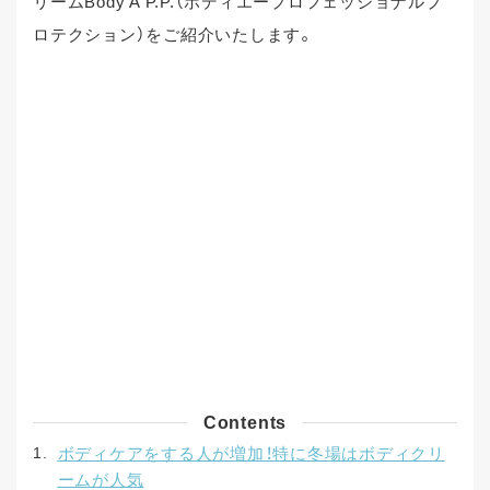
リームBody Å P.P.（ボディエープロフェッショナルプ
ロテクション）をご紹介いたします。
Contents
ボディケアをする人が増加！特に冬場はボディクリ
ームが人気