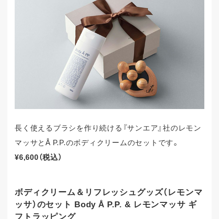
長く使えるブラシを作り続ける『サンエア』社のレモン
マッサとÅ P.P.のボディクリームのセットです。
¥6,600（税込）
ボディクリーム＆リフレッシュグッズ（レモンマ
ッサ）のセット Body Å P.P. & レモンマッサ ギ
フトラッピング