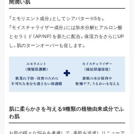
間潤い肌
「エモリエント成分」としてシアバター※5を。
「モイスチャライザー成分」には加水分解ヒアルロン酸
とセラミド（AP/NP）を新たに配合。保湿力をさらにUP
し、肌のターンオーバーも促します。
肌に柔らかさを与える9種類の植物由来成分でふ
わ肌
お肌の様々な悩みを考慮して、美肌を追求しリニューア