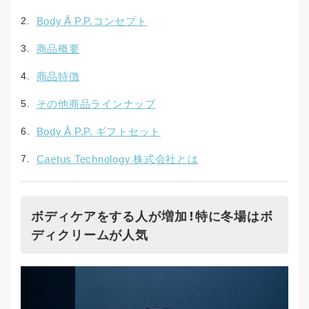
Body Å P.P.コンセプト
商品概要
商品特徴
その他商品ラインナップ
Body Å P.P. ギフトセット
Caetus Technology 株式会社とは
ボディケアをする人が増加！特に冬場はボ
ディクリームが人気