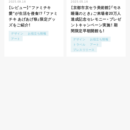
2025.09.16
2025.05.16
【レビュー】“ファミチキ
【京都市京セラ美術館】「モネ
愛”が生活を侵食!? 「ファミ
睡蓮のとき」ご来場者20万人
チキ あげあげ祭」限定グッ
達成記念セレモニー・プレゼ
ズをご紹介！
ントキャンペーン実施！ 期
間限定早朝開館も！
デザイン
お役立ち情報
アート
デザイン
お役立ち情報
トラベル
アート
プレスリリース