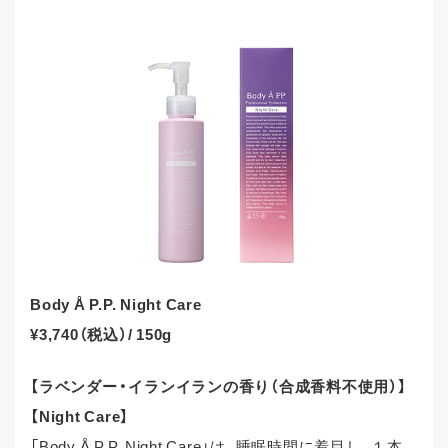
Body Å P.P. Night Care
¥3,740（税込）/ 150g
【ラベンダー・イランイランの香り（合成香料不使用）】
【Night Care】
「Body Å P.P. Night Care」は、睡眠時間に着目し、１本