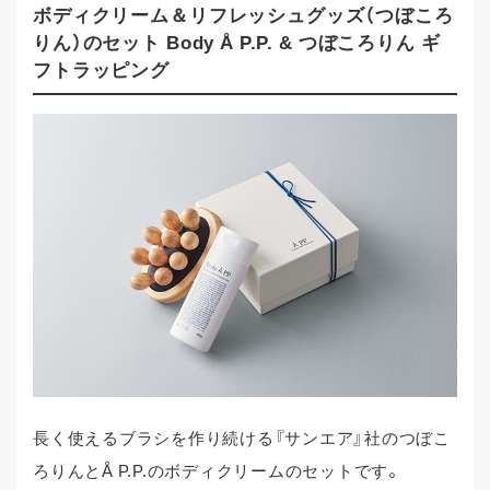
ボディクリーム＆リフレッシュグッズ（つぼころ
りん）のセット Body Å P.P. & つぼころりん ギ
フトラッピング
長く使えるブラシを作り続ける『サンエア』社のつぼこ
ろりんとÅ P.P.のボディクリームのセットです。