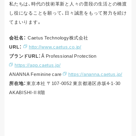
私たちは、時代の技術革新と人々の普段の生活との橋渡
し役になることを願って、日々誠意をもって努力を続け
てまいります。
会社名：
Caetus Technology株式会社
URL：
http://www.caetus.co.jp/
ブランドURL：
Å Professional Protection
https://app.caetus.jp/
ANANNA Feminine care
https://ananna.caetus.jp/
所在地：
東京本社 〒107-0052 東京都港区赤坂4-1-30
AKABISHI-II 8階