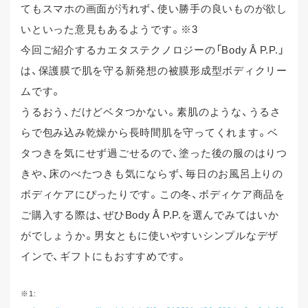
てもスマホの画面が汚れず、使い勝手の良いものが欲し
いといった意見もあるようです。※3
今回ご紹介するカエタステクノロジーの「Body Å P.P.」
は、保護膜で肌を守る新発想の被膜形成型ボディクリー
ムです。
うるおう、だけどベタつかない。素肌のような、うるさ
らで包み込み乾燥から長時間肌を守ってくれます。ベ
タつきを気にせず過ごせるので、塗った後の服のはりつ
きや、床のべたつきも気にならず、毎日のお風呂上りの
ボディケアにぴったりです。この冬、ボディケア商品を
ご購入する際は、ぜひBody Å P.P.を選んでみてはいか
がでしょうか。男女ともに使いやすいシンプルなデザ
インで、ギフトにもおすすめです。
※1: