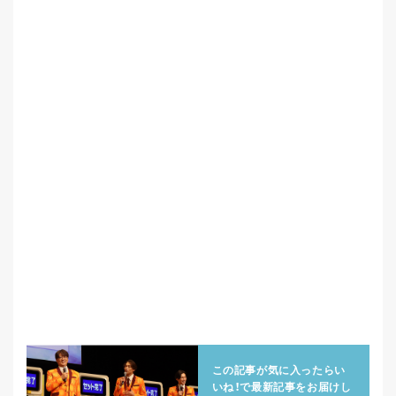
この記事が気に入ったらい
いね！で
最新記事をお届けし