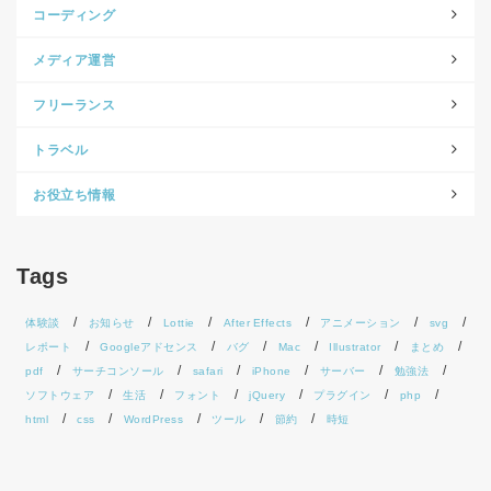
コーディング
メディア運営
フリーランス
トラベル
お役立ち情報
Tags
体験談
お知らせ
Lottie
After Effects
アニメーション
svg
レポート
Googleアドセンス
バグ
Mac
Illustrator
まとめ
pdf
サーチコンソール
safari
iPhone
サーバー
勉強法
ソフトウェア
生活
フォント
jQuery
プラグイン
php
html
css
WordPress
ツール
節約
時短