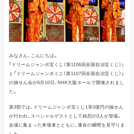
みなさん、こんにちは。
「ドリームジャンボ宝くじ（第1106回全国自治宝くじ）」
と「ドリームジャンボミニ（第1107回全国自治宝くじ）」
の抽せん会が6月10日、NHK大阪ホールで開催されまし
た。
第3部では、ドリームジャンボ宝くじ1等3億円の抽せん
が行われ、スペシャルゲストとして純烈の3人が登場。
会場に集まった来場者とともに、運命の瞬間を見守りま
した。