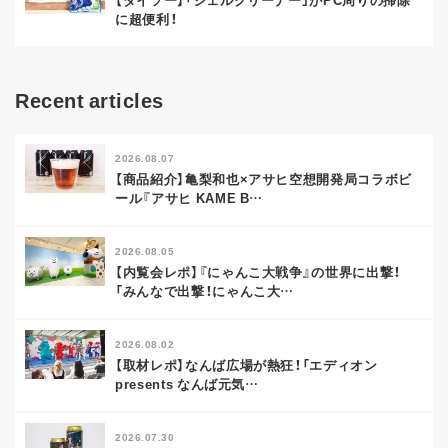
に超便利！
Recent articles
2026.08.07
【商品紹介】亀梨和也×アサヒ空想開発局コラボビ
ール『アサヒ KAME B
…
2026.08.05
【内覧会レポ】『にゃんこ大戦争』の世界に出撃！
「みんなで出撃！にゃんこ大
…
2026.08.02
【取材レポ】なんば広場が熱狂！「エディオン
presents なんば元気
…
2026.07.30