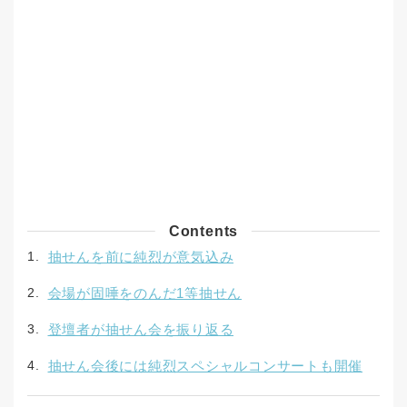
Contents
抽せんを前に純烈が意気込み
会場が固唾をのんだ1等抽せん
登壇者が抽せん会を振り返る
抽せん会後には純烈スペシャルコンサートも開催