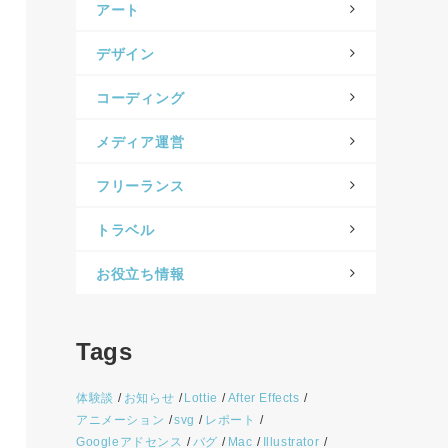
アート
デザイン
コーディング
メディア運営
フリーランス
トラベル
お役立ち情報
Tags
体験談
お知らせ
Lottie
After Effects
アニメーション
svg
レポート
Googleアドセンス
バグ
Mac
Illustrator