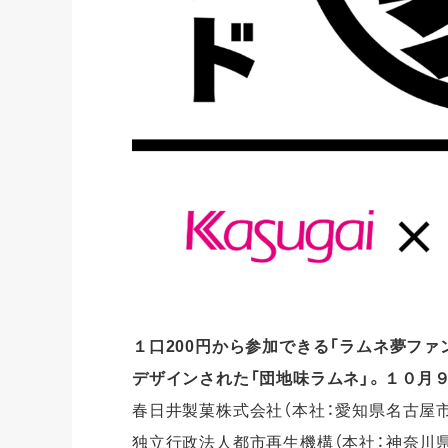
１口200円から参加できる「ラムネ夢フ
デザインされた「団地味ラムネ」。１０月９
春日井製菓株式会社（本社：愛知県名古屋市
独立行政法人都市再生機構（本社：神奈川県