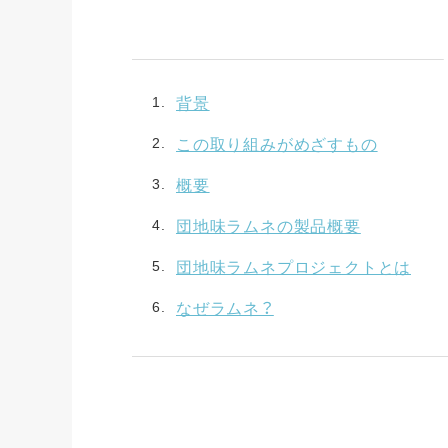
背景
この取り組みがめざすもの
概要
団地味ラムネの製品概要
団地味ラムネプロジェクトとは
なぜラムネ？