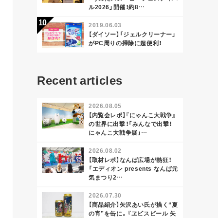
ル2026」開催！約8…
2019.06.03
【ダイソー】「ジェルクリーナー」
がPC周りの掃除に超便利！
Recent articles
2026.08.05
【内覧会レポ】『にゃんこ大戦争』
の世界に出撃！「みんなで出撃！
にゃんこ大戦争展」…
2026.08.02
【取材レポ】なんば広場が熱狂！
「エディオン presents なんば元
気まつり2…
2026.07.30
【商品紹介】矢沢あい氏が描く“夏
の宵”を缶に。『ヱビスビール 矢