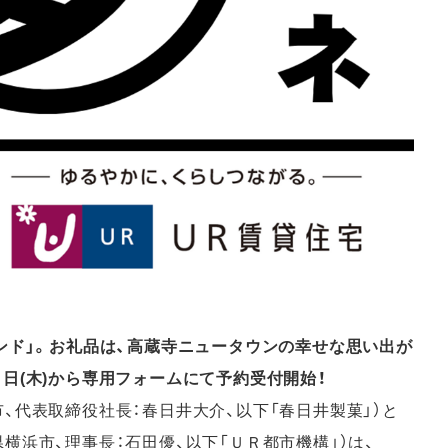
ァンド」。お礼品は、高蔵寺ニュータウンの幸せな思い出が
日(木)から専用フォームにて予約受付開始！
、代表取締役社長：春日井大介、以下「春日井製菓」）と
横浜市、理事長：石田優、以下「ＵＲ都市機構」）は、