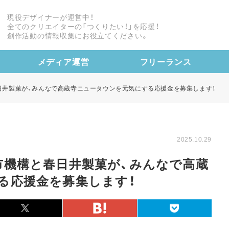
現役デザイナーが運営中！
全てのクリエイターの「つくりたい！」を応援！
創作活動の情報収集にお役立てください。
メディア運営
フリーランス
日井製菓が、みんなで高蔵寺ニュータウンを元気にする応援金を募集します！
2025.10.29
市機構と春日井製菓が、みんなで高蔵
る応援金を募集します！