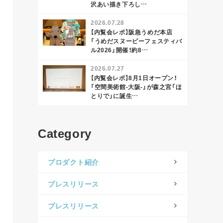
沢あい描き下ろし…
2026.07.28
【内覧会レポ】阪急うめだ本店
「うめだスヌーピーフェスティバ
ル2026」開催！約8…
2026.07.27
【内覧会レポ】8月1日オープン！
「空間美術館-大阪-」が森之宮「ほ
とりで」に誕生…
Category
プロダクト紹介
プレスリリース
プレスリリース